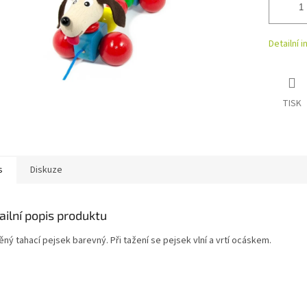
Detailní 
TISK
s
Diskuze
ailní popis produktu
ný tahací pejsek barevný. Při tažení se pejsek vlní a vrtí ocáskem.