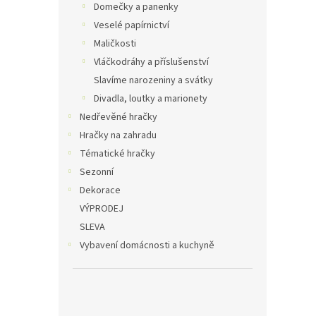
Domečky a panenky
Veselé papírnictví
Maličkosti
Vláčkodráhy a příslušenství
Slavíme narozeniny a svátky
Divadla, loutky a marionety
Nedřevěné hračky
Hračky na zahradu
Tématické hračky
Sezonní
Dekorace
VÝPRODEJ
SLEVA
Vybavení domácnosti a kuchyně