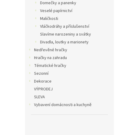
Domečky a panenky
Veselé papírnictví
Maličkosti
Vláčkodráhy a příslušenství
Slavíme narozeniny a svátky
Divadla, loutky a marionety
Nedřevěné hračky
Hračky na zahradu
Tématické hračky
Sezonní
Dekorace
VÝPRODEJ
SLEVA
Vybavení domácnosti a kuchyně