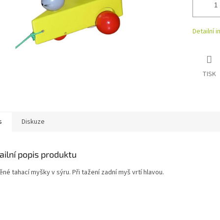
Detailní 
TISK
s
Diskuze
ailní popis produktu
né tahací myšky v sýru. Při tažení zadní myš vrtí hlavou.