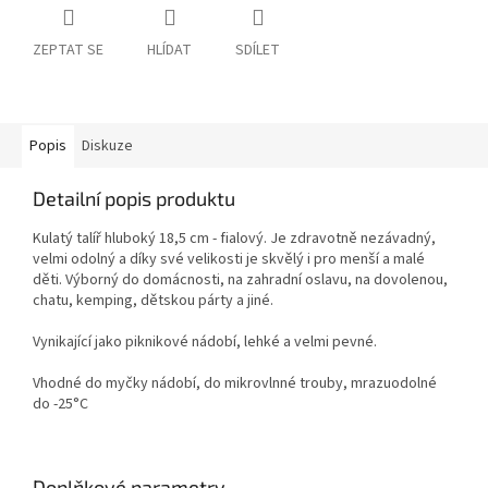
ZEPTAT SE
HLÍDAT
SDÍLET
Popis
Diskuze
Detailní popis produktu
Kulatý talíř hluboký 18,5 cm - fialový. Je zdravotně nezávadný,
velmi odolný a díky své velikosti je skvělý i pro menší a malé
děti. Výborný do domácnosti, na zahradní oslavu, na dovolenou,
chatu, kemping, dětskou párty a jiné.
Vynikající jako piknikové nádobí, lehké a velmi pevné.
Vhodné do myčky nádobí, do mikrovlnné trouby, mrazuodolné
do -25°C
Doplňkové parametry