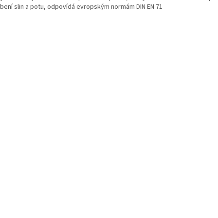
bení slin a potu, odpovídá evropským normám DIN EN 71