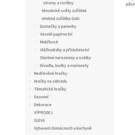
stromy a rostliny
půso
tématické světy zvířátek
ohebná zvířátka Goki
Domečky a panenky
Veselé papírnictví
Maličkosti
Vláčkodráhy a příslušenství
Slavíme narozeniny a svátky
Divadla, loutky a marionety
Nedřevěné hračky
Hračky na zahradu
Tématické hračky
Sezonní
Dekorace
VÝPRODEJ
SLEVA
Vybavení domácnosti a kuchyně