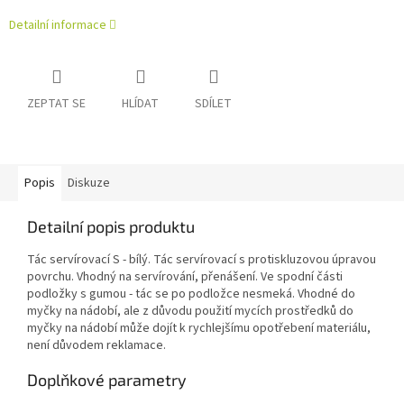
Detailní informace
ZEPTAT SE
HLÍDAT
SDÍLET
Popis
Diskuze
Detailní popis produktu
Tác servírovací S - bílý. Tác servírovací s protiskluzovou úpravou
povrchu. Vhodný na servírování, přenášení. Ve spodní části
podložky s gumou - tác se po podložce nesmeká. Vhodné do
myčky na nádobí, ale z důvodu použití mycích prostředků do
myčky na nádobí může dojít k rychlejšímu opotřebení materiálu,
není důvodem reklamace.
Doplňkové parametry