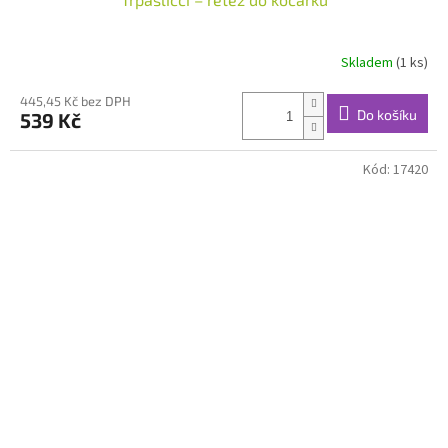
Skladem
(1 ks)
445,45 Kč bez DPH
Do košíku
539 Kč
Kód:
17420