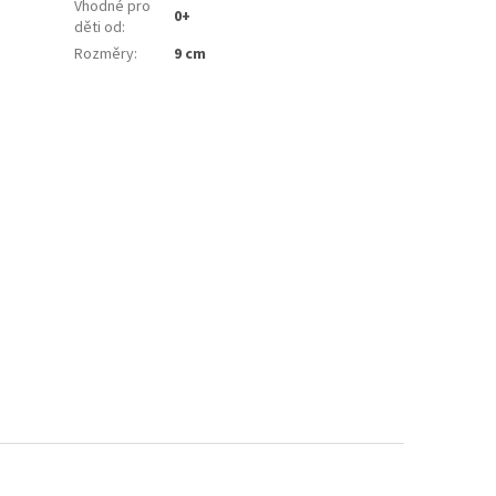
Vhodné pro
0+
děti od
:
Rozměry
:
9 cm