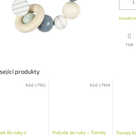
Detailní 
TISK
sející produkty
Kód:
17932
Kód:
17934
ek do ruky s
Hvězda do ruky – Trendy
Trendy k