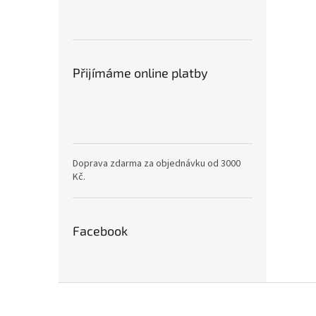
Přijímáme online platby
Doprava zdarma za objednávku od 3000
Kč.
Facebook
Z
á