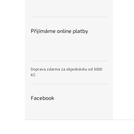
Přijímáme online platby
Doprava zdarma za objednávku od 3000
Kč.
Facebook
Z
á