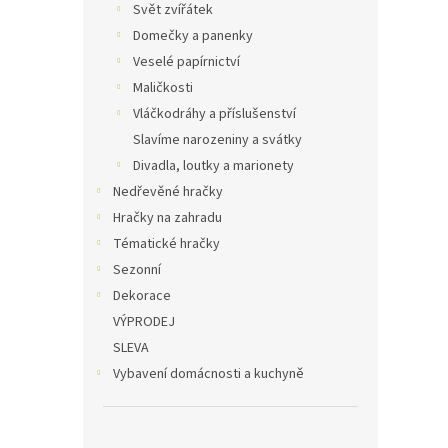
Svět zvířátek
Domečky a panenky
Veselé papírnictví
Maličkosti
Vláčkodráhy a příslušenství
Slavíme narozeniny a svátky
Divadla, loutky a marionety
Nedřevěné hračky
Hračky na zahradu
Tématické hračky
Sezonní
Dekorace
VÝPRODEJ
SLEVA
Vybavení domácnosti a kuchyně