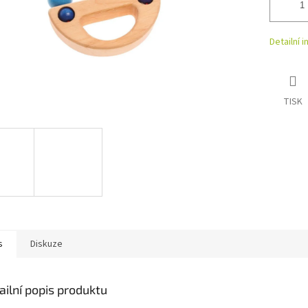
Detailní 
TISK
s
Diskuze
ailní popis produktu