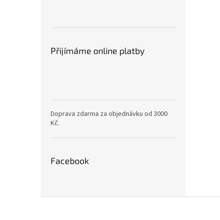
Přijímáme online platby
Doprava zdarma za objednávku od 3000
Kč.
Facebook
Z
á