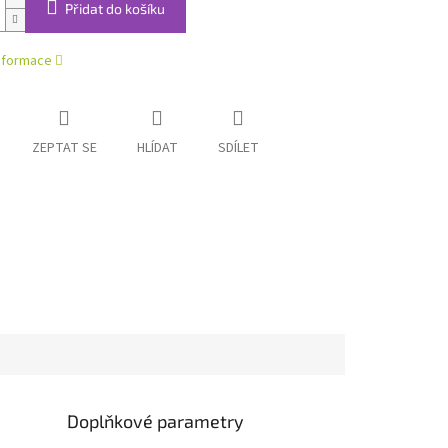
Přidat do košíku
informace
ZEPTAT SE
HLÍDAT
SDÍLET
Doplňkové parametry