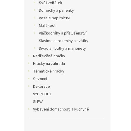
Svět zvířátek
Domečky a panenky
Veselé papírnictví
Maličkosti
Vláčkodráhy a příslušenství
Slavíme narozeniny a svátky
Divadla, loutky a marionety
Nedřevěné hračky
Hračky na zahradu
Tématické hračky
Sezonní
Dekorace
VÝPRODEJ
SLEVA
Vybavení domácnosti a kuchyně