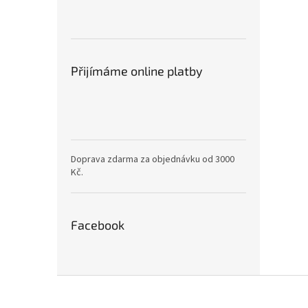
Přijímáme online platby
Doprava zdarma za objednávku od 3000
Kč.
Facebook
Z
á