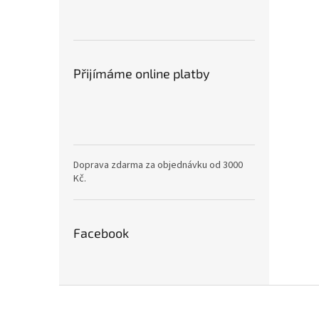
Přijímáme online platby
Doprava zdarma za objednávku od 3000
Kč.
Facebook
Z
á