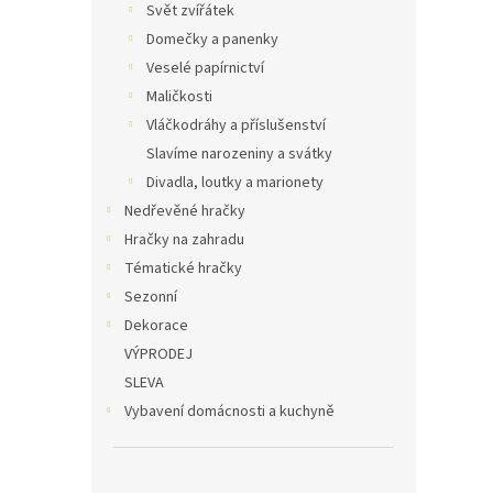
Svět zvířátek
Domečky a panenky
Veselé papírnictví
Maličkosti
Vláčkodráhy a příslušenství
Slavíme narozeniny a svátky
Divadla, loutky a marionety
Nedřevěné hračky
Hračky na zahradu
Tématické hračky
Sezonní
Dekorace
VÝPRODEJ
SLEVA
Vybavení domácnosti a kuchyně