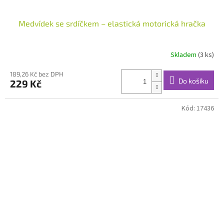
Medvídek se srdíčkem – elastická motorická hračka
Skladem
(3 ks)
189,26 Kč bez DPH
Do košíku
229 Kč
Kód:
17436