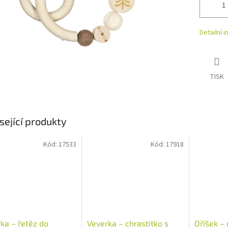
Detailní 
TISK
sející produkty
Kód:
17533
Kód:
17918
ka – řetěz do
Veverka – chrastítko s
Oříšek –