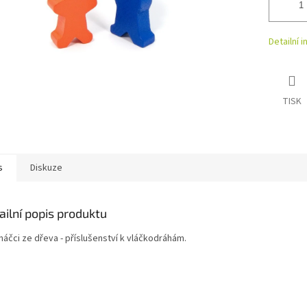
Detailní 
TISK
s
Diskuze
ailní popis produktu
náčci ze dřeva - příslušenství k vláčkodráhám.