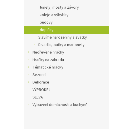
...
tunely, mosty a závory
koleje a výhybky
budovy
doplňky
Slavíme narozeniny a svátky
Divadla, loutky a marionety
Nedřevěné hračky
Hračky na zahradu
Tématické hračky
Sezonní
Dekorace
VÝPRODEJ
SLEVA
Vybavení domácnosti a kuchyně