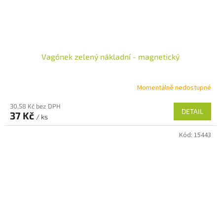
Vagónek zelený nákladní - magnetický
Momentálně nedostupné
30,58 Kč bez DPH
DETAIL
37 Kč
/ ks
Kód:
15443