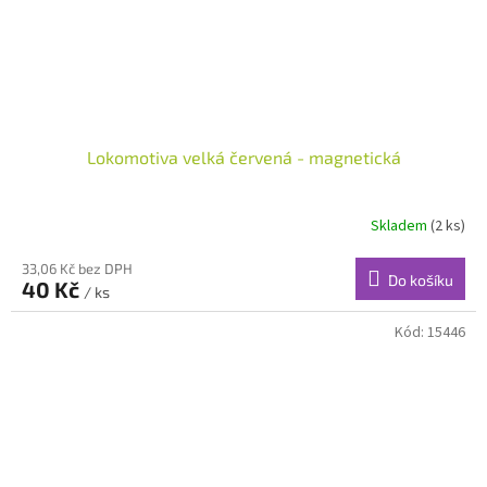
Lokomotiva velká červená - magnetická
Skladem
(2 ks)
33,06 Kč bez DPH
Do košíku
40 Kč
/ ks
Kód:
15446