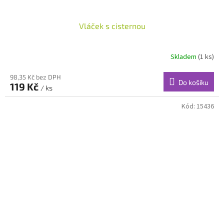
Vláček s cisternou
Skladem
(1 ks)
98,35 Kč bez DPH
Do košíku
119 Kč
/ ks
Kód:
15436