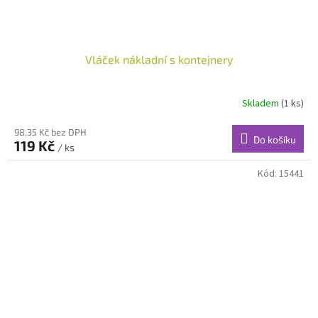
Vláček nákladní s kontejnery
Skladem
(1 ks)
98,35 Kč bez DPH
Do košíku
119 Kč
/ ks
Kód:
15441