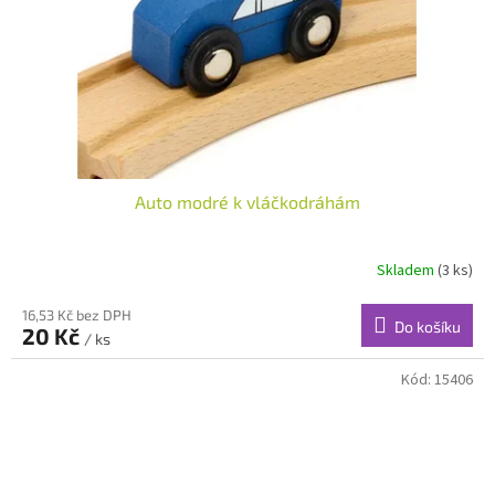
Auto modré k vláčkodráhám
Skladem
(3 ks)
16,53 Kč bez DPH
Do košíku
20 Kč
/ ks
Kód:
15406