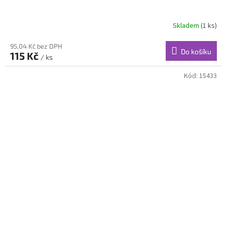
Skladem
(1 ks)
95,04 Kč bez DPH
Do košíku
115 Kč
/ ks
Kód:
15433