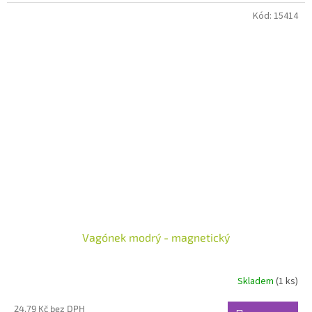
Kód:
15414
Vagónek modrý - magnetický
Skladem
(1 ks)
24,79 Kč bez DPH