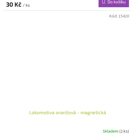
Do košíku
30 Kč
/ ks
Kód:
15420
Lokomotiva oranžová - magnetická
Skladem
(2 ks)