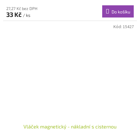
27,27 Kč bez DPH
Do košíku
33 Kč
/ ks
Kód:
15427
Vláček magnetický - nákladní s cisternou