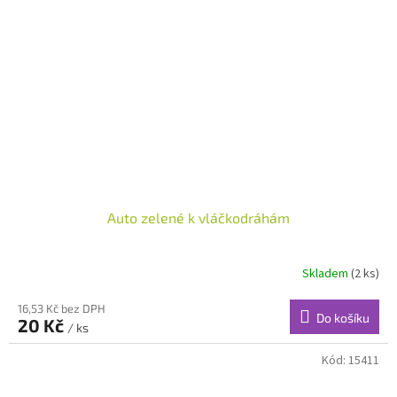
Auto zelené k vláčkodráhám
Skladem
(2 ks)
16,53 Kč bez DPH
Do košíku
20 Kč
/ ks
Kód:
15411