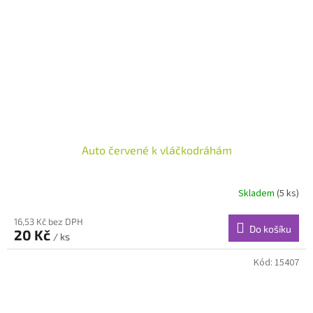
Auto červené k vláčkodráhám
Skladem
(5 ks)
16,53 Kč bez DPH
Do košíku
20 Kč
/ ks
Kód:
15407