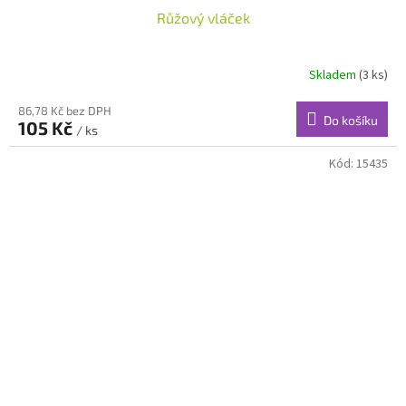
Růžový vláček
Skladem
(3 ks)
86,78 Kč bez DPH
Do košíku
105 Kč
/ ks
Kód:
15435