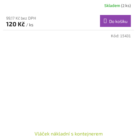
Skladem
(2 ks)
99,17 Kč bez DPH
Do košíku
120 Kč
/ ks
Kód:
15431
Vláček nákladní s kontejnerem