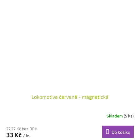
Lokomotiva červená - magnetická
Skladem
(5 ks)
27,27 Kč bez DPH
Do košíku
33 Kč
/ ks