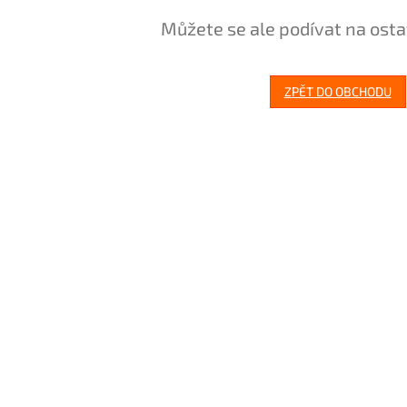
Můžete se ale podívat na osta
ZPĚT DO OBCHODU