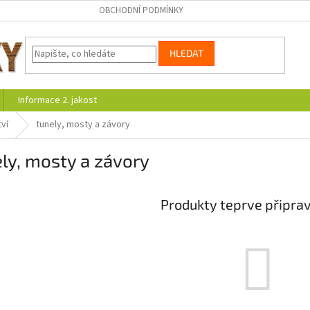
OBCHODNÍ PODMÍNKY
HLEDAT
Informace 2. jakost
ví
tunely, mosty a závory
ly, mosty a závory
Produkty teprve připra