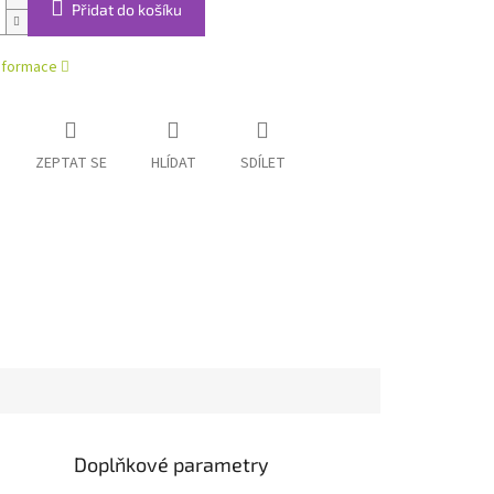
Přidat do košíku
informace
ZEPTAT SE
HLÍDAT
SDÍLET
Doplňkové parametry