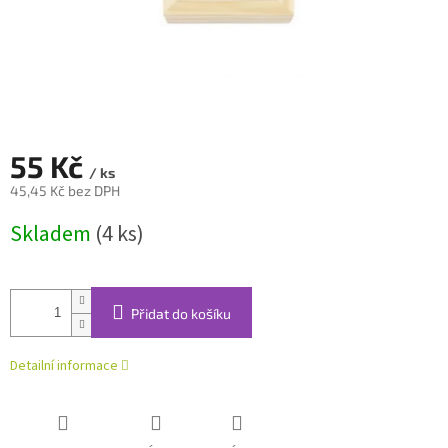
55 Kč
/ ks
45,45 Kč bez DPH
Měrná
Skladem
(4 ks)
cena:
Přidat do košíku
Detailní informace