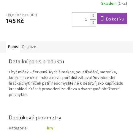
Skladem
(1 ks)
119,83 Kč bez DPH
Do košíku
145 Kč
Popis
Diskuze
Detailní popis produktu
Chyť míček – červený. Rychlá reakce, soustředění, motorika,
koordinace oko – ruka a navíc pořádná zábava! Dovednostní
hračka chyť míček patří neodmyslitelně k dětství jako kupříkladu
krasohled. Krásné provedení ze dřeva a dva stupně obtížnosti
při chytání.
Doplňkové parametry
Kategorie
:
hry