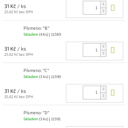
Do 
31 Kč
/ ks
25,62 Kč bez DPH
Písmeno: "B"
Skladem
(4 ks)
| 21589
Do 
31 Kč
/ ks
25,62 Kč bez DPH
Písmeno: "C"
Skladem
(3 ks)
| 21590
Do 
31 Kč
/ ks
25,62 Kč bez DPH
Písmeno: "D"
Skladem
(3 ks)
| 21591