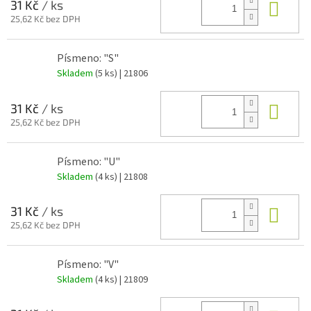
Do 
31 Kč
/ ks
25,62 Kč bez DPH
Písmeno: "S"
Skladem
(5 ks)
| 21806
Do 
31 Kč
/ ks
25,62 Kč bez DPH
Písmeno: "U"
Skladem
(4 ks)
| 21808
Do 
31 Kč
/ ks
25,62 Kč bez DPH
Písmeno: "V"
Skladem
(4 ks)
| 21809