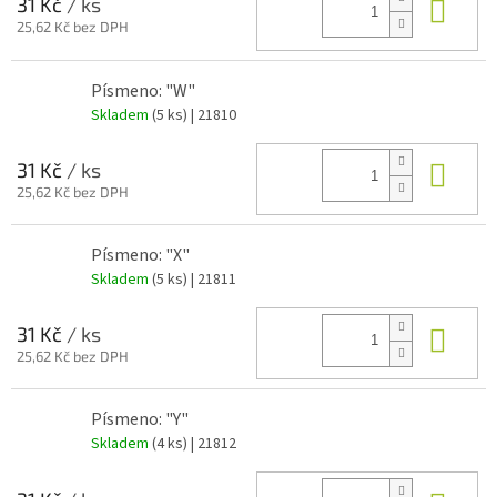
Do 
31 Kč
/ ks
25,62 Kč bez DPH
Písmeno: "W"
Skladem
(5 ks)
| 21810
Do 
31 Kč
/ ks
25,62 Kč bez DPH
Písmeno: "X"
Skladem
(5 ks)
| 21811
Do 
31 Kč
/ ks
25,62 Kč bez DPH
Písmeno: "Y"
Skladem
(4 ks)
| 21812