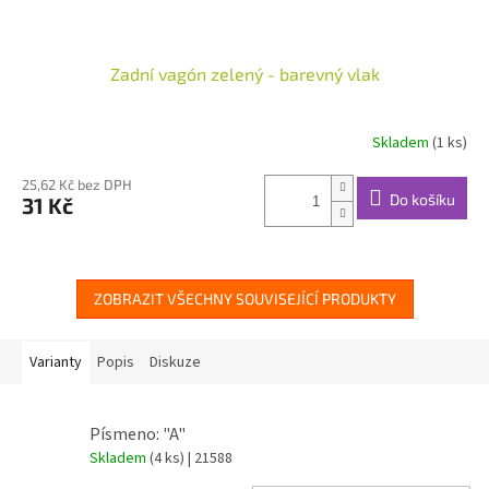
Zadní vagón zelený - barevný vlak
Skladem
(1 ks)
25,62 Kč bez DPH
Do košíku
31 Kč
ZOBRAZIT VŠECHNY SOUVISEJÍCÍ PRODUKTY
Varianty
Popis
Diskuze
Písmeno: "A"
Skladem
(4 ks)
| 21588