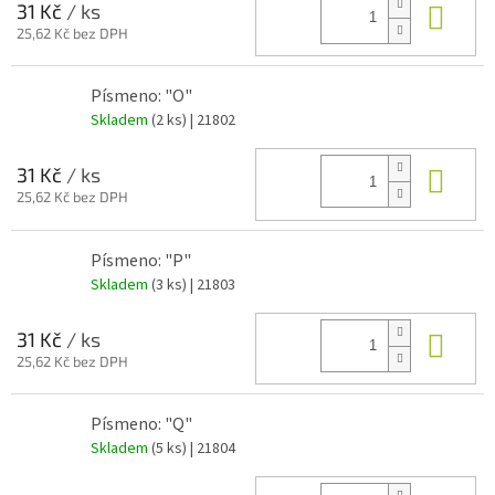
Do 
31 Kč
/ ks
25,62 Kč bez DPH
Písmeno: "O"
Skladem
(2 ks)
| 21802
Do 
31 Kč
/ ks
25,62 Kč bez DPH
Písmeno: "P"
Skladem
(3 ks)
| 21803
Do 
31 Kč
/ ks
25,62 Kč bez DPH
Písmeno: "Q"
Skladem
(5 ks)
| 21804