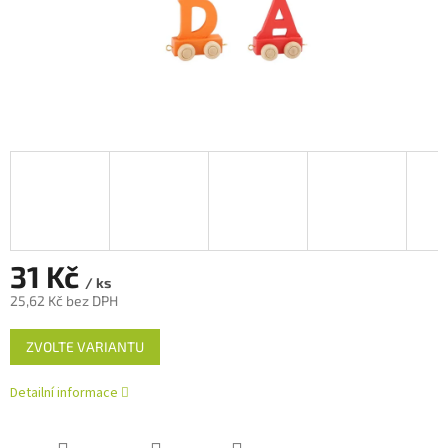
31 Kč
/ ks
25,62 Kč bez DPH
Měrná
ZVOLTE VARIANTU
cena:
Detailní informace