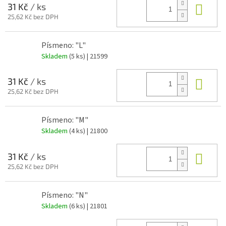
Do 
31 Kč
/ ks
25,62 Kč bez DPH
Písmeno: "L"
Skladem
(5 ks)
| 21599
Do 
31 Kč
/ ks
25,62 Kč bez DPH
Písmeno: "M"
Skladem
(4 ks)
| 21800
Do 
31 Kč
/ ks
25,62 Kč bez DPH
Písmeno: "N"
Skladem
(6 ks)
| 21801