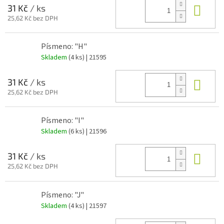
Do 
31 Kč
/ ks
25,62 Kč bez DPH
Písmeno: "H"
Skladem
(4 ks)
| 21595
Do 
31 Kč
/ ks
25,62 Kč bez DPH
Písmeno: "I"
Skladem
(6 ks)
| 21596
Do 
31 Kč
/ ks
25,62 Kč bez DPH
Písmeno: "J"
Skladem
(4 ks)
| 21597