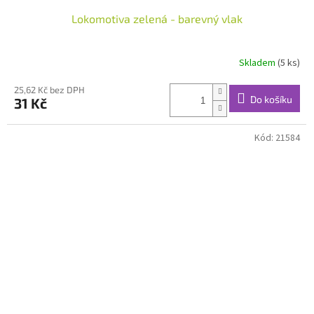
Lokomotiva zelená - barevný vlak
Skladem
(5 ks)
25,62 Kč bez DPH
Do košíku
31 Kč
Kód:
21584