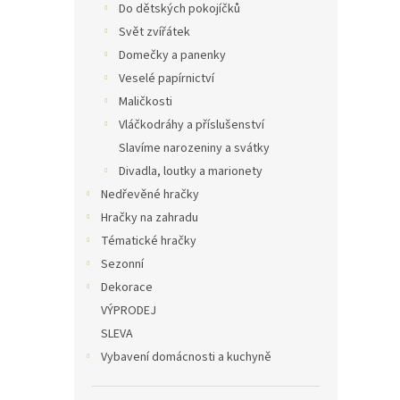
Do dětských pokojíčků
Svět zvířátek
Domečky a panenky
Veselé papírnictví
Maličkosti
Vláčkodráhy a příslušenství
Slavíme narozeniny a svátky
Divadla, loutky a marionety
Nedřevěné hračky
Hračky na zahradu
Tématické hračky
Sezonní
Dekorace
VÝPRODEJ
SLEVA
Vybavení domácnosti a kuchyně