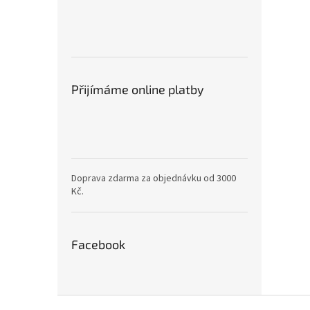
Přijímáme online platby
Doprava zdarma za objednávku od 3000
Kč.
Facebook
Z