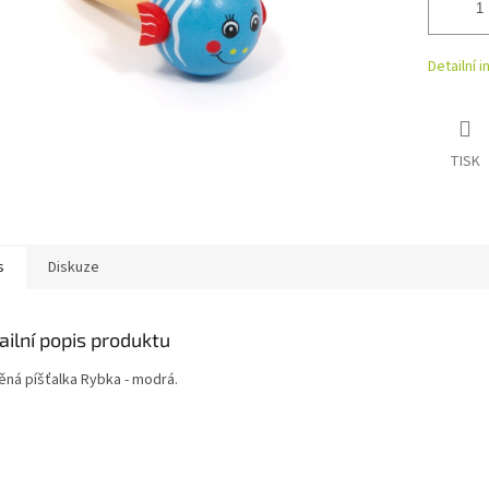
Detailní 
TISK
s
Diskuze
ailní popis produktu
ěná píšťalka Rybka - modrá.