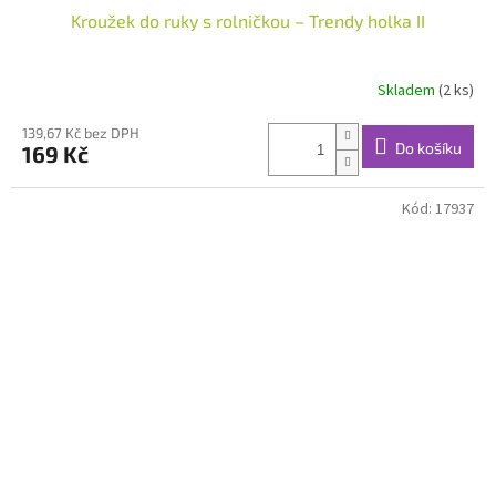
Kroužek do ruky s rolničkou – Trendy holka II
Skladem
(2 ks)
139,67 Kč bez DPH
Do košíku
169 Kč
Kód:
17937