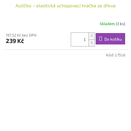
Autíčko – elastická uchopovací hračka ze dřeva
Skladem
(3 ks)
197,52 Kč bez DPH
Do košíku
239 Kč
Kód:
17516