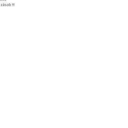
zásob !!!