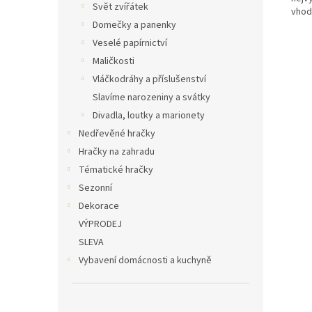
Svět zvířátek
vhodn
Domečky a panenky
Veselé papírnictví
Maličkosti
Vláčkodráhy a příslušenství
Slavíme narozeniny a svátky
Divadla, loutky a marionety
Nedřevěné hračky
Hračky na zahradu
Tématické hračky
Sezonní
Dekorace
VÝPRODEJ
SLEVA
Vybavení domácnosti a kuchyně