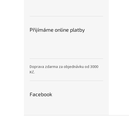
Přijímáme online platby
Doprava zdarma za objednávku od 3000
Kč.
Facebook
Z
á