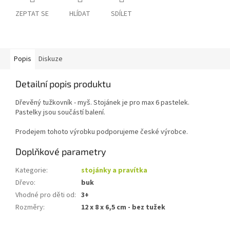
ZEPTAT SE
HLÍDAT
SDÍLET
Popis
Diskuze
Detailní popis produktu
Dřevěný tužkovník - myš. Stojánek je pro max 6 pastelek.
Pastelky jsou součástí balení.
Prodejem tohoto výrobku podporujeme české výrobce.
Doplňkové parametry
Kategorie
:
stojánky a pravítka
Dřevo
:
buk
Vhodné pro děti od
:
3+
Rozměry
:
12 x 8 x 6,5 cm - bez tužek