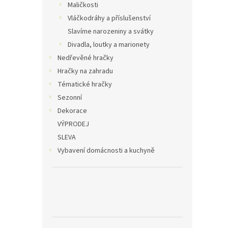
Maličkosti
Vláčkodráhy a příslušenství
Slavíme narozeniny a svátky
Divadla, loutky a marionety
Nedřevěné hračky
Hračky na zahradu
Tématické hračky
Sezonní
Dekorace
VÝPRODEJ
SLEVA
Vybavení domácnosti a kuchyně