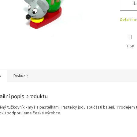
Detailní 
TISK
s
Diskuze
ailní popis produktu
ěný tužkovník - myš s pastelkami. Pastelky jsou součástí balení. Prodejem
bku podporujeme české výrobce.