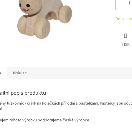
Detailní 
TISK
s
Diskuze
ailní popis produktu
ný tužkovník - králík na kolečkách přírodní s pastelkami. Pastelky jsou sou
í.
ejem tohoto výrobku podporujeme české výrobce.