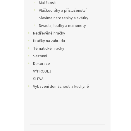
Maličkosti
Vláčkodráhy a příslušenství
Slavíme narozeniny a svátky
Divadla, loutky a marionety
Nedřevěné hračky
Hračky na zahradu
Tématické hračky
Sezonní
Dekorace
VÝPRODEJ
SLEVA
Vybavení domácnosti a kuchyně