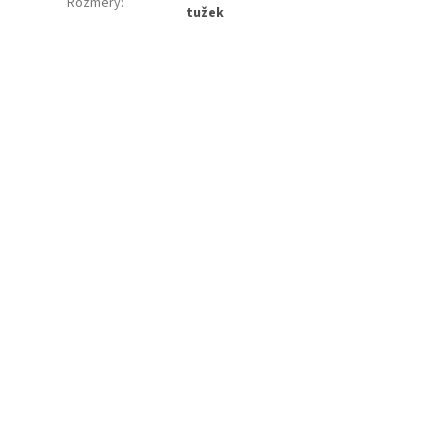
Rozměry
:
tužek