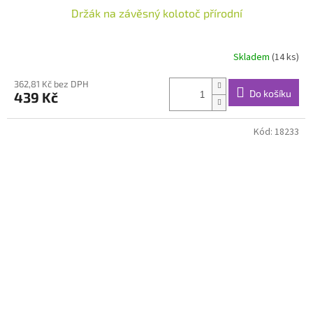
Držák na závěsný kolotoč přírodní
Skladem
(14 ks)
362,81 Kč bez DPH
Do košíku
439 Kč
Kód:
18233