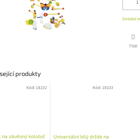
Detailní 
TISK
sející produkty
Kód:
18232
Kód:
18233
 na závěsný kolotoč
Univerzální bílý držák na