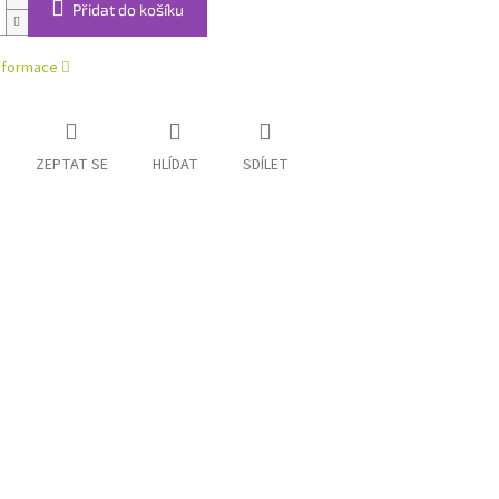
Přidat do košíku
informace
ZEPTAT SE
HLÍDAT
SDÍLET