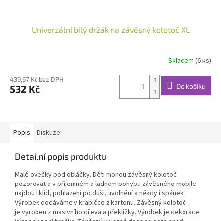
Univerzální bílý držák na závěsný kolotoč XL
Skladem
(6 ks)
439,67 Kč bez DPH
Do košíku
532 Kč
Popis
Diskuze
Detailní popis produktu
Malé ovečky pod obláčky. Děti mohou závěsný kolotoč
pozorovat a v příjemném a ladném pohybu závěsného mobile
najdou i klid, pohlazení po duši, uvolnění a někdy i spánek.
Výrobek dodáváme v krabičce z kartonu. Závěsný kolotoč
je vyroben z masivního dřeva a překližky. Výrobek je dekorace.