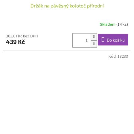
Držák na závěsný kolotoč přírodní
Skladem
(14 ks)
362,81 Kč bez DPH
Do košíku
439 Kč
Kód:
18233