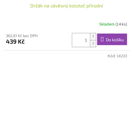
Držák na závěsný kolotoč přírodní
Skladem
(14 ks)
362,81 Kč bez DPH
Do košíku
439 Kč
Kód:
18233