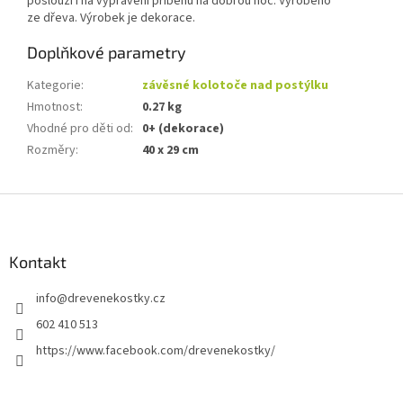
poslouží i na vyprávění příběhů na dobrou noc. Vyrobeno
ze dřeva. Výrobek je dekorace.
Doplňkové parametry
Kategorie
:
závěsné kolotoče nad postýlku
Hmotnost
:
0.27 kg
Vhodné pro děti od
:
0+ (dekorace)
Rozměry
:
40 x 29 cm
Z
á
p
a
Kontakt
t
info
@
drevenekostky.cz
í
602 410 513
https://www.facebook.com/drevenekostky/