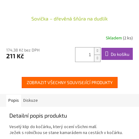
Sovička – dřevěná šňůra na dudlík
Skladem
(2 ks)
174,38 Kč bez DPH
Do košíku
211 Kč
ZOBRAZIT VŠECHNY SOUVISEJÍCÍ PRODUKTY
Popis
Diskuze
Detailní popis produktu
Veselý klip do kočárku, který ocení všichni malí.
Ježek s rolničkou se stane kamarádem na cestách v kočárku.