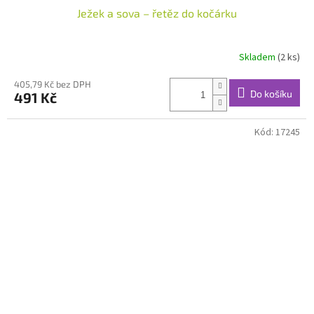
Ježek a sova – řetěz do kočárku
Skladem
(2 ks)
405,79 Kč bez DPH
Do košíku
491 Kč
Kód:
17245