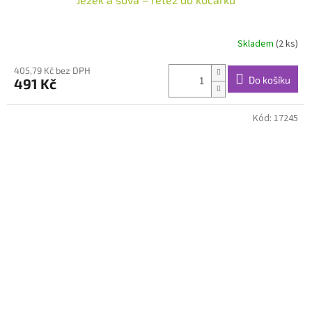
Skladem
(2 ks)
405,79 Kč bez DPH
Do košíku
491 Kč
Kód:
17245