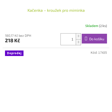
Kačenka – kroužek pro miminka
Skladem
(2 ks)
180,17 Kč bez DPH
Do košíku
218 Kč
Kód:
17435
Doprodej