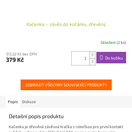
Kačenka – závěs do kočárku, dřevěný
Skladem
(2 ks)
313,22 Kč bez DPH
Do košíku
379 Kč
ZOBRAZIT VŠECHNY SOUVISEJÍCÍ PRODUKTY
Popis
Diskuze
Detailní popis produktu
Kačenka je dřevěná závěsná hračka s rolničkou pro první kontakt