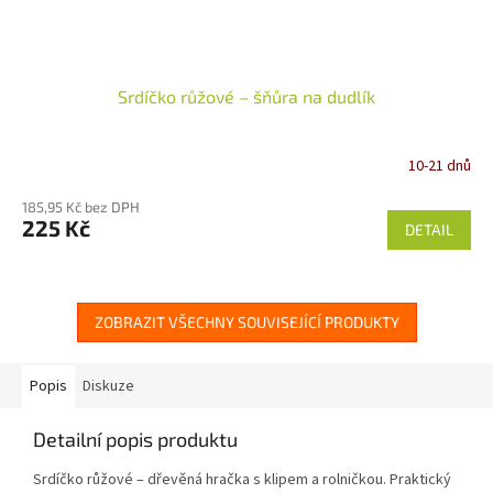
Srdíčko růžové – šňůra na dudlík
10-21 dnů
185,95 Kč bez DPH
225 Kč
DETAIL
ZOBRAZIT VŠECHNY SOUVISEJÍCÍ PRODUKTY
Popis
Diskuze
Detailní popis produktu
Srdíčko růžové – dřevěná hračka s klipem a rolničkou. Praktický