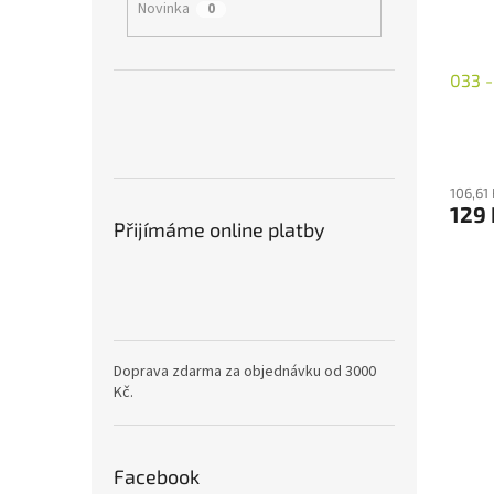
Novinka
0
033 -
106,61
129
Přijímáme online platby
Doprava zdarma za objednávku od 3000
Kč.
Facebook