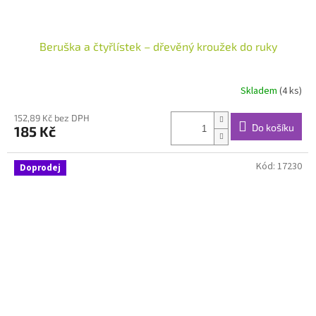
Beruška a čtyřlístek – dřevěný kroužek do ruky
Skladem
(4 ks)
152,89 Kč bez DPH
Do košíku
185 Kč
Kód:
17230
Doprodej