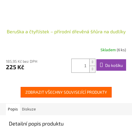
Beruška a čtyřlístek – přírodní dřevěná šňůra na dudlíky
Skladem
(6 ks)
185,95 Kč bez DPH
Do košíku
225 Kč
ZOBRAZIT VŠECHNY SOUVISEJÍCÍ PRODUKTY
Popis
Diskuze
Detailní popis produktu