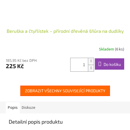
Beruška a čtyřlístek – přírodní dřevěná šňůra na dudlíky
Skladem
(6 ks)
185,95 Kč bez DPH
Do košíku
225 Kč
ZOBRAZIT VŠECHNY SOUVISEJÍCÍ PRODUKTY
Popis
Diskuze
Detailní popis produktu