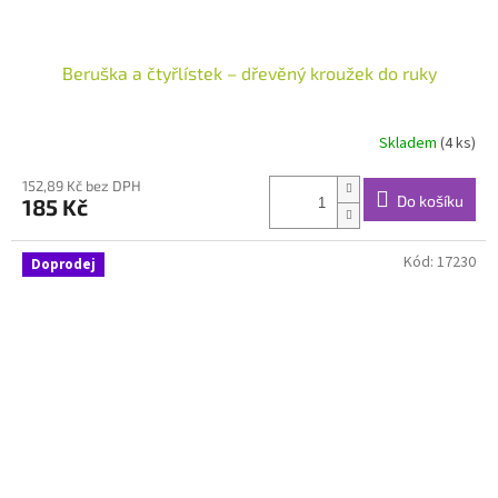
Beruška a čtyřlístek – dřevěný kroužek do ruky
Skladem
(4 ks)
152,89 Kč bez DPH
Do košíku
185 Kč
Kód:
17230
Doprodej