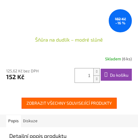
182 Kč
–16 %
Šňůra na dudlík – modré slůně
Skladem
(6 ks)
125,62 Kč bez DPH
Do košíku
152 Kč
ZOBRAZIT VŠECHNY SOUVISEJÍCÍ PRODUKTY
Popis
Diskuze
Detailní popis produktu