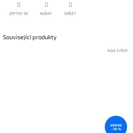
ZEPTAT SE
HLÍDAT
SDÍLET
Související produkty
Kód:
17519
459 Kč
–10 %