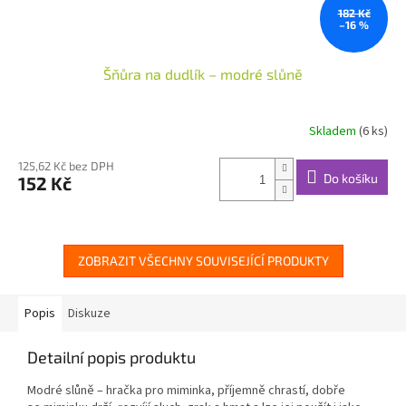
182 Kč
–16 %
Šňůra na dudlík – modré slůně
Skladem
(6 ks)
125,62 Kč bez DPH
Do košíku
152 Kč
ZOBRAZIT VŠECHNY SOUVISEJÍCÍ PRODUKTY
Popis
Diskuze
Detailní popis produktu
Modré slůně – hračka pro miminka, příjemně chrastí, dobře