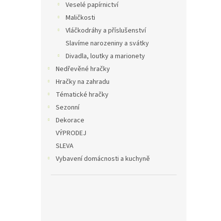
Veselé papírnictví
Maličkosti
Vláčkodráhy a příslušenství
Slavíme narozeniny a svátky
Divadla, loutky a marionety
Nedřevěné hračky
Hračky na zahradu
Tématické hračky
Sezonní
Dekorace
VÝPRODEJ
SLEVA
Vybavení domácnosti a kuchyně