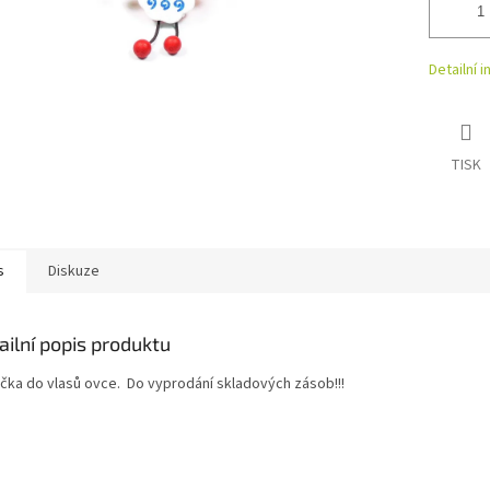
Detailní 
TISK
s
Diskuze
ailní popis produktu
čka do vlasů ovce. Do vyprodání skladových zásob!!!