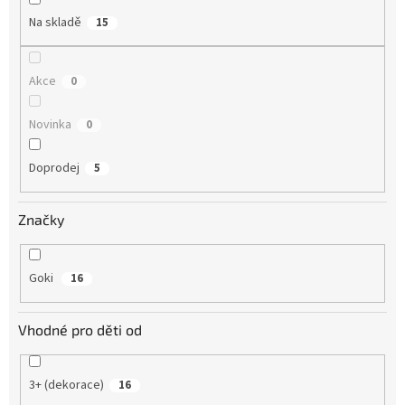
Na skladě
15
Akce
0
Novinka
0
Doprodej
5
Značky
Goki
16
Vhodné pro děti od
3+ (dekorace)
16