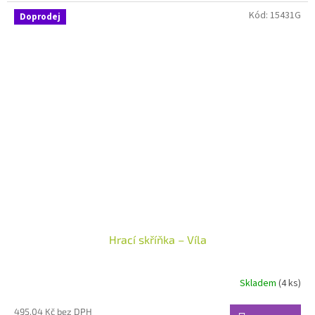
Kód:
15431G
Doprodej
Hrací skříňka – Víla
Skladem
(4 ks)
495,04 Kč bez DPH