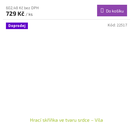
602,48 Kč bez DPH
Do košíku
729 Kč
/ ks
Kód:
22517
Doprodej
Hrací skříňka ve tvaru srdce – Víla