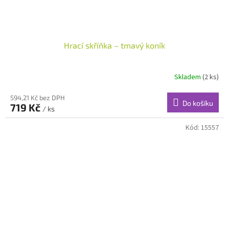
Hrací skříňka – tmavý koník
Skladem
(2 ks)
594,21 Kč bez DPH
Do košíku
719 Kč
/ ks
Kód:
15557