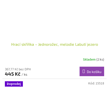
Hrací skříňka – Jednorožec, melodie Labutí jezero
Skladem
(2 ks)
367,77 Kč bez DPH
Do košíku
445 Kč
/ ks
Kód:
15518
Doprodej