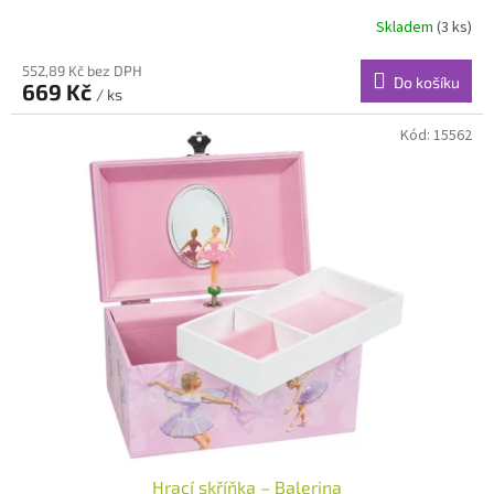
Skladem
(3 ks)
552,89 Kč bez DPH
Do košíku
669 Kč
/ ks
Kód:
15562
Hrací skříňka – Balerina