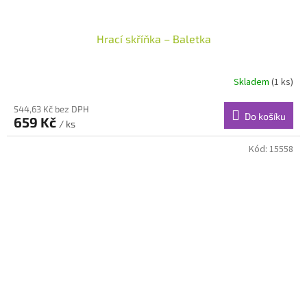
Hrací skříňka – Baletka
Skladem
(1 ks)
544,63 Kč bez DPH
Do košíku
659 Kč
/ ks
Kód:
15558