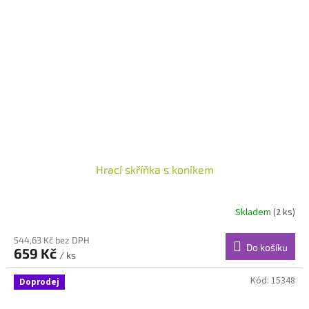
Hrací skříňka s koníkem
Skladem
(2 ks)
544,63 Kč bez DPH
Do košíku
659 Kč
/ ks
Kód:
15348
Doprodej