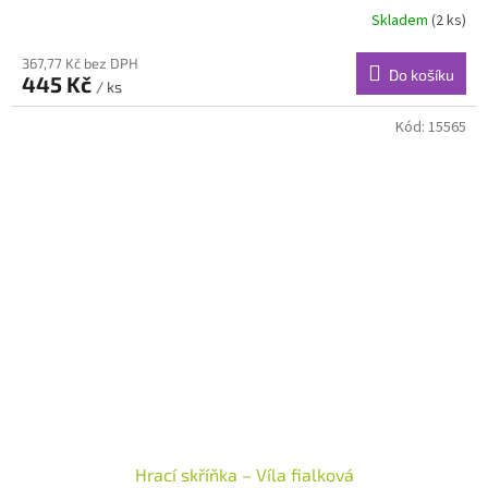
Skladem
(2 ks)
367,77 Kč bez DPH
Do košíku
445 Kč
/ ks
Kód:
15565
Hrací skříňka – Víla fialková