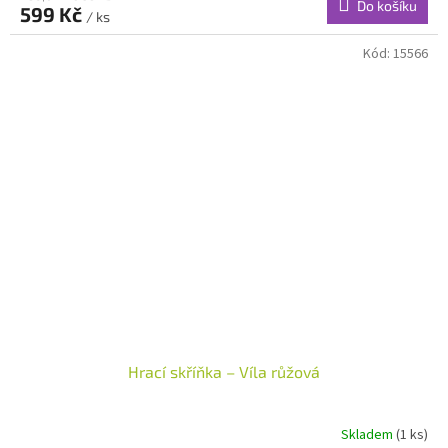
Do košíku
599 Kč
/ ks
Kód:
15566
Hrací skříňka – Víla růžová
Skladem
(1 ks)