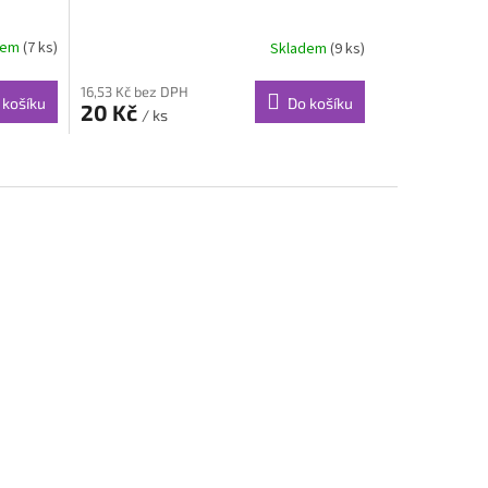
dem
(7 ks)
Skladem
(9 ks)
16,53 Kč bez DPH
 košíku
Do košíku
20 Kč
/ ks