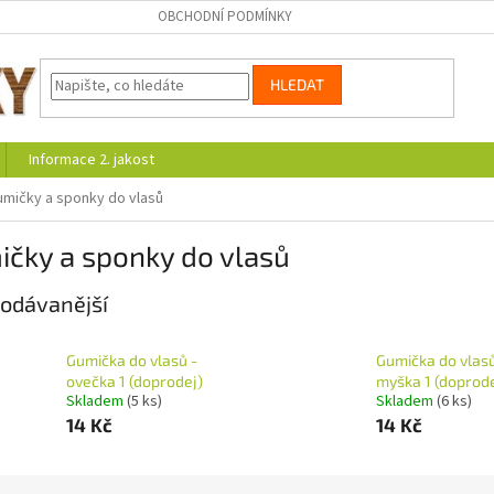
OBCHODNÍ PODMÍNKY
HLEDAT
Informace 2. jakost
umičky a sponky do vlasů
ičky a sponky do vlasů
odávanější
Gumička do vlasů -
Gumička do vlasů
ovečka 1 (doprodej)
myška 1 (doprode
Skladem
(5 ks)
Skladem
(6 ks)
14 Kč
14 Kč