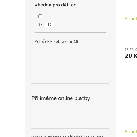
Vhodné pro děti od
Sponk
3+
15
Položek k zobrazení:
15
16,53 
20 
Přijímáme online platby
Sponk