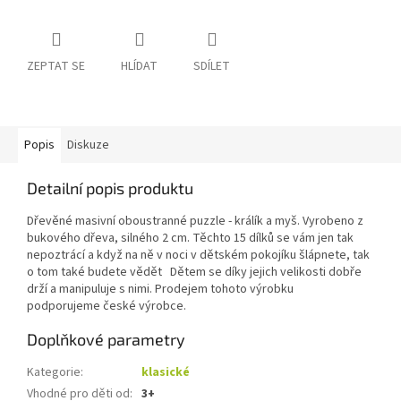
ZEPTAT SE
HLÍDAT
SDÍLET
Popis
Diskuze
Detailní popis produktu
Dřevěné masivní oboustranné puzzle - králík a myš. Vyrobeno z
bukového dřeva, silného 2 cm. Těchto 15 dílků se vám jen tak
nepoztrácí a když na ně v noci v dětském pokojíku šlápnete, tak
o tom také budete vědět Dětem se díky jejich velikosti dobře
drží a manipuluje s nimi. Prodejem tohoto výrobku
podporujeme české výrobce.
Doplňkové parametry
Kategorie
:
klasické
Vhodné pro děti od
:
3+