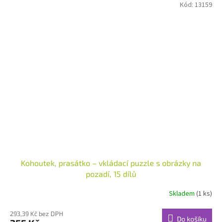
Kód:
13159
Kohoutek, prasátko – vkládací puzzle s obrázky na
pozadí, 15 dílů
Skladem
(1 ks)
293,39 Kč bez DPH
Do košíku