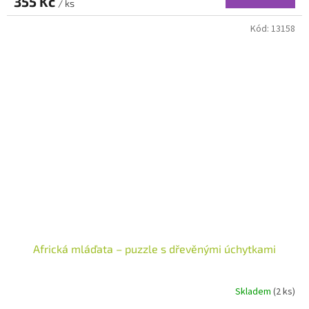
355 Kč
/ ks
Kód:
13158
Africká mláďata – puzzle s dřevěnými úchytkami
Skladem
(2 ks)