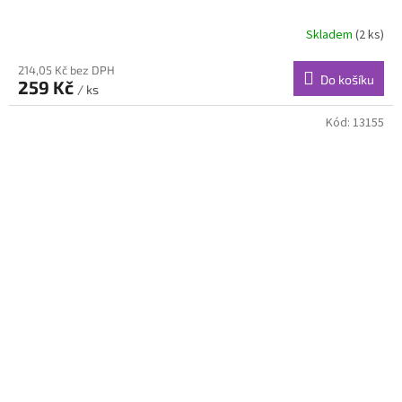
Skladem
(2 ks)
214,05 Kč bez DPH
Do košíku
259 Kč
/ ks
Kód:
13155