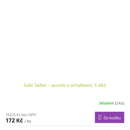
Goki Safari – puzzle s úchytkami, 5 dílů
Skladem
(2 ks)
142,15 Kč bez DPH
Do košíku
172 Kč
/ ks