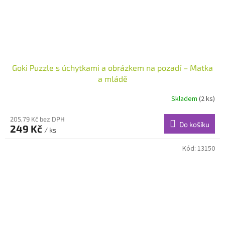
Goki Puzzle s úchytkami a obrázkem na pozadí – Matka
a mládě
Skladem
(2 ks)
205,79 Kč bez DPH
Do košíku
249 Kč
/ ks
Kód:
13150