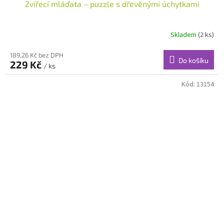
Zvířecí mláďata – puzzle s dřevěnými úchytkami
Skladem
(2 ks)
189,26 Kč bez DPH
Do košíku
229 Kč
/ ks
Kód:
13154