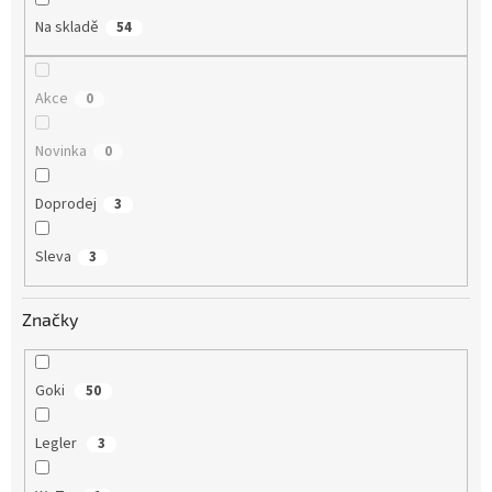
Na skladě
54
Akce
0
Novinka
0
Doprodej
3
Sleva
3
Značky
Goki
50
Legler
3