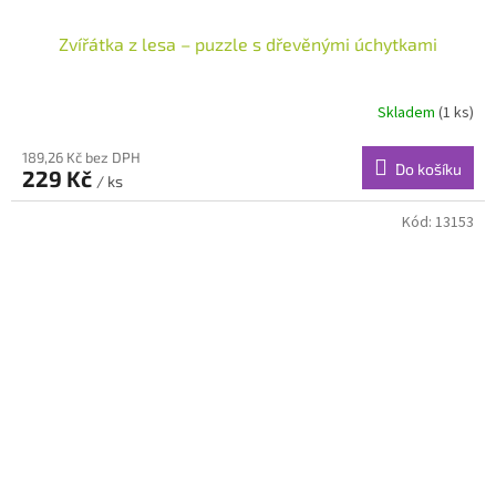
Zvířátka z lesa – puzzle s dřevěnými úchytkami
Skladem
(1 ks)
189,26 Kč bez DPH
Do košíku
229 Kč
/ ks
Kód:
13153