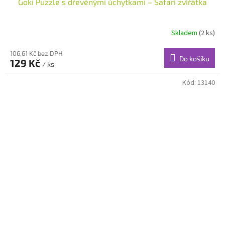
Goki Puzzle s dřevěnými úchytkami – Safari zvířátka
Skladem
(2 ks)
106,61 Kč bez DPH
Do košíku
129 Kč
/ ks
Kód:
13140