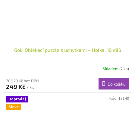
Goki Oblékací puzzle s úchytkami – Holka, 10 dílů
Skladem
(2 ks)
205,79 Kč bez DPH
Do košíku
249 Kč
/ ks
Kód:
13149
Doprodej
Sleva