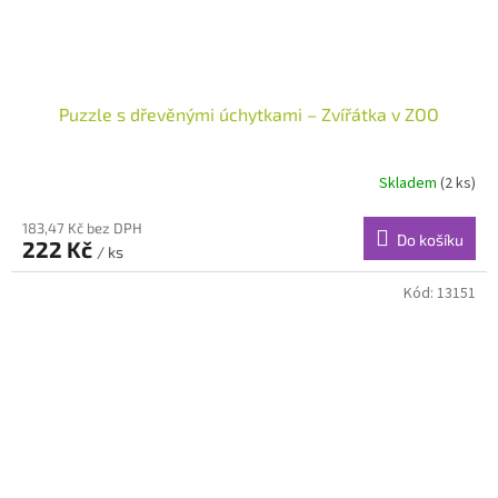
Puzzle s dřevěnými úchytkami – Zvířátka v ZOO
Skladem
(2 ks)
183,47 Kč bez DPH
Do košíku
222 Kč
/ ks
Kód:
13151