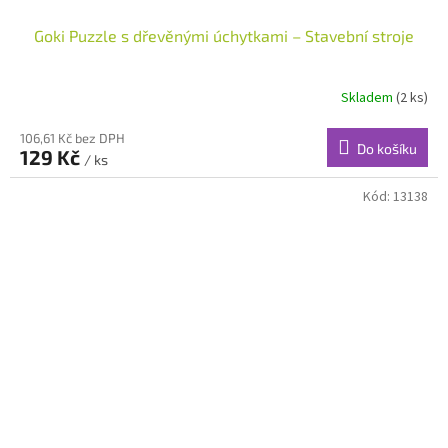
Goki Puzzle s dřevěnými úchytkami – Stavební stroje
Skladem
(2 ks)
106,61 Kč bez DPH
Do košíku
129 Kč
/ ks
Kód:
13138