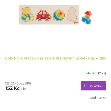
Goki Moje hračky – puzzle s dřevěnými úchytkami, 4 díly
Skladem
(2 ks)
125,62 Kč bez DPH
Do košíku
152 Kč
/ ks
Kód:
13160