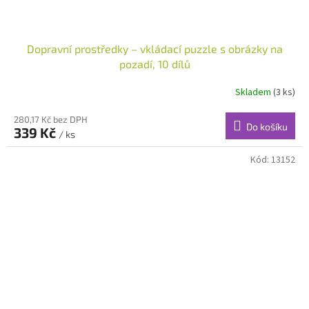
Dopravní prostředky – vkládací puzzle s obrázky na
pozadí, 10 dílů
Skladem
(3 ks)
280,17 Kč bez DPH
Do košíku
339 Kč
/ ks
Kód:
13152