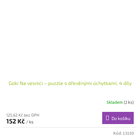
Goki Na vesnici – puzzle s dřevěnými úchytkami, 4 díly
Skladem
(2 ks)
125,62 Kč bez DPH
Do košíku
152 Kč
/ ks
Kód:
13103