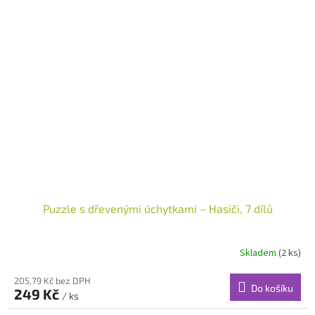
Puzzle s dřevenými úchytkami – Hasiči, 7 dílů
Skladem
(2 ks)
205,79 Kč bez DPH
Do košíku
249 Kč
/ ks