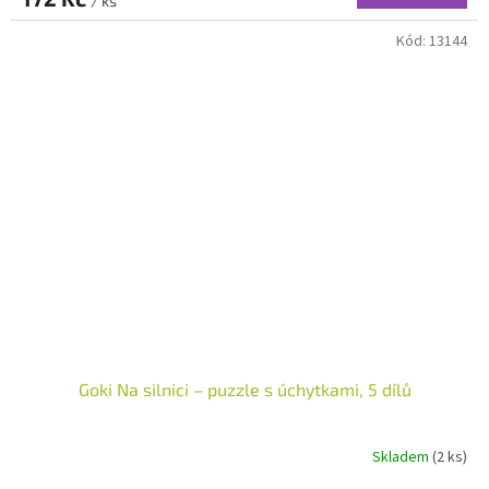
/ ks
Kód:
13144
Goki Na silnici – puzzle s úchytkami, 5 dílů
Skladem
(2 ks)