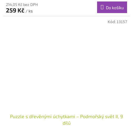
214,05 Kč bez DPH
Do košíku
259 Kč
/ ks
Kód:
13157
Puzzle s dřevěnými úchytkami – Podmořský svět II, 9
dílů