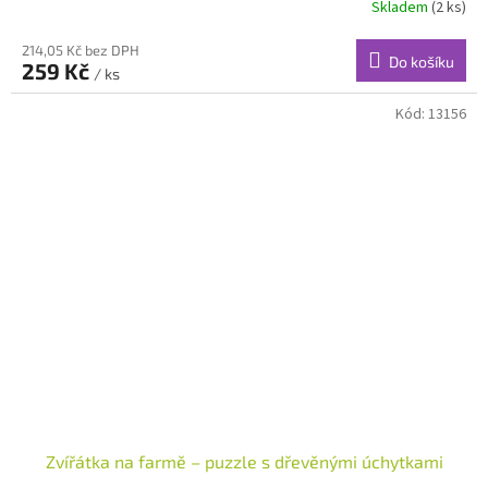
Skladem
(2 ks)
214,05 Kč bez DPH
Do košíku
259 Kč
/ ks
Kód:
13156
Zvířátka na farmě – puzzle s dřevěnými úchytkami