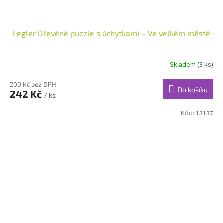
Legler Dřevěné puzzle s úchytkami – Ve velkém městě
Skladem
(3 ks)
200 Kč bez DPH
Do košíku
242 Kč
/ ks
Kód:
13137