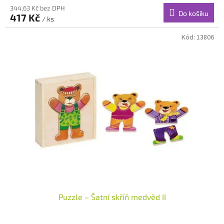
344,63 Kč bez DPH
Do košíku
417 Kč
/ ks
Kód:
13806
Puzzle – Šatní skříň medvěd II