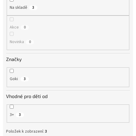
Na skladě
3
Akce
0
Novinka
0
Značky
Goki
3
Vhodné pro děti od
3+
3
Položek k zobrazení:
3