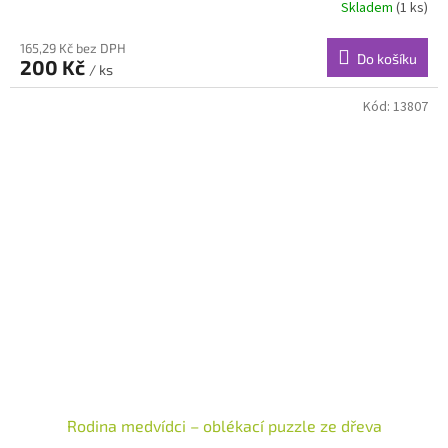
Skladem
(1 ks)
165,29 Kč bez DPH
Do košíku
200 Kč
/ ks
Kód:
13807
Rodina medvídci – oblékací puzzle ze dřeva