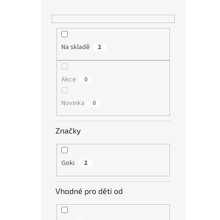
Na skladě
2
Akce
0
Novinka
0
Značky
Goki
2
Vhodné pro děti od