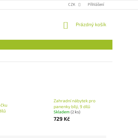
CZK
Přihlášení
NÁKUPNÍ
Prázdný košík
KOŠÍK
Zahradní nábytek pro
ečku
panenky bílý, 9 dílů
dílů
Skladem
(2 ks)
729 Kč