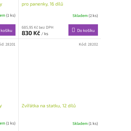
y
pro panenky, 16 dílů
dem
(1 ks)
Skladem
(2 ks)
685,95 Kč bez DPH
 košíku
Do košíku
830 Kč
/ ks
ód:
28201
Kód:
28202
y
Zvířátka na statku, 12 dílů
dem
(1 ks)
Skladem
(1 ks)