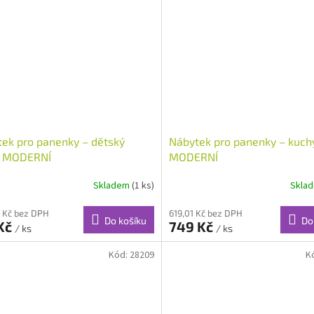
ek pro panenky – dětský
Nábytek pro panenky – kuch
j MODERNÍ
MODERNÍ
Skladem
(1 ks)
Skla
 Kč bez DPH
619,01 Kč bez DPH
Do košíku
Do
 Kč
749 Kč
/ ks
/ ks
Kód:
28209
K