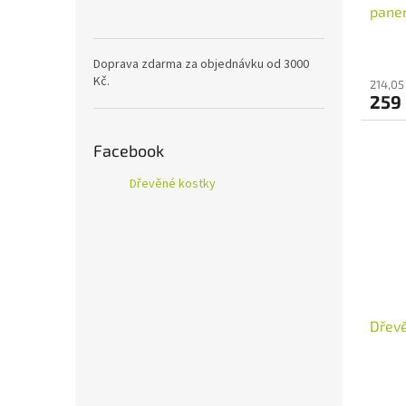
panen
Doprava zdarma za objednávku od 3000
Kč.
214,05
259
Facebook
Dřevěné kostky
Dřevě