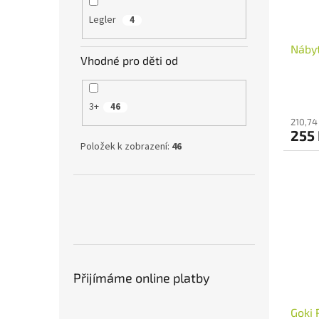
Legler
4
Nábyt
Vhodné pro děti od
3+
46
210,74
255
Položek k zobrazení:
46
Přijímáme online platby
Goki