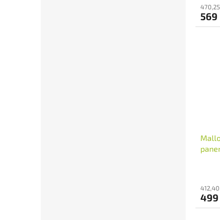
470,25
569
Mallo
panen
412,40
499