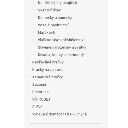
Do dětských pokojíčků
Svět zvířátek
Domečky a panenky
Veselé papírnictví
Maličkosti
Vláčkodráhy a příslušenství
Slavíme narozeniny a svátky
Divadla, loutky a marionety
Nedřevěné hračky
Hračky na zahradu
Tématické hračky
Sezonní
Dekorace
VÝPRODEJ
SLEVA
Vybavení domácnosti a kuchyně