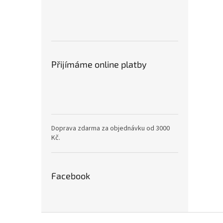
Přijímáme online platby
Doprava zdarma za objednávku od 3000
Kč.
Facebook
Z