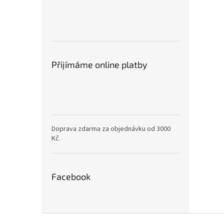
Přijímáme online platby
Doprava zdarma za objednávku od 3000
Kč.
Facebook
Z