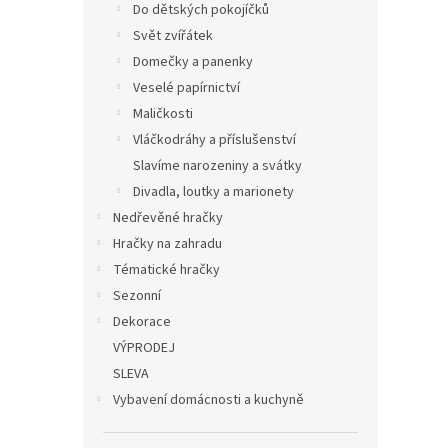
Do dětských pokojíčků
Svět zvířátek
Domečky a panenky
Veselé papírnictví
Maličkosti
Vláčkodráhy a příslušenství
Slavíme narozeniny a svátky
Divadla, loutky a marionety
Nedřevěné hračky
Hračky na zahradu
Tématické hračky
Sezonní
Dekorace
VÝPRODEJ
SLEVA
Vybavení domácnosti a kuchyně